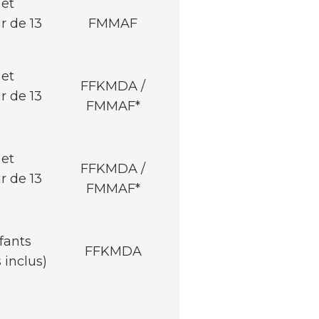
 et
r de 13
FMMAF
 et
FFKMDA /
r de 13
FMMAF*
 et
FFKMDA /
r de 13
FMMAF*
fants
FFKMDA
 inclus)