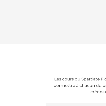
Les cours du Spartiate Fi
permettre à chacun de pr
créneaux