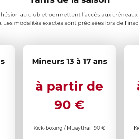
dhésion au club et permettent l’accès aux créneaux
e. Les modalités exactes sont précisées lors de l’inscr
ns
Mineurs 13 à 17 ans
à partir de
90 €
Kick-boxing / Muaythaï : 90 €
Ki