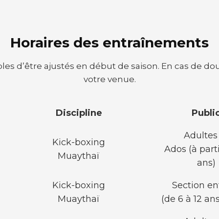
Horaires des entraînements
bles d’être ajustés en début de saison. En cas de dou
votre venue.
Discipline
Publi
Adultes
Kick-boxing
Ados (à parti
Muaythaï
ans)
Kick-boxing
Section en
Muaythaï
(de 6 à 12 ans