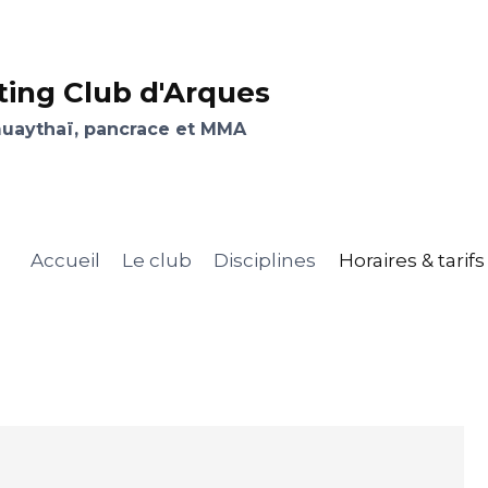
ting Club d'Arques
muaythaï, pancrace et MMA
Accueil
Le club
Disciplines
Horaires & tarifs