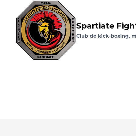
Aller
au
contenu
Spartiate Figh
Club de kick-boxing, 