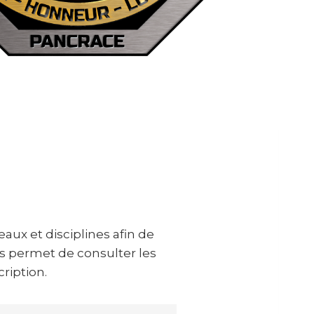
aux et disciplines afin de
s permet de consulter les
cription.