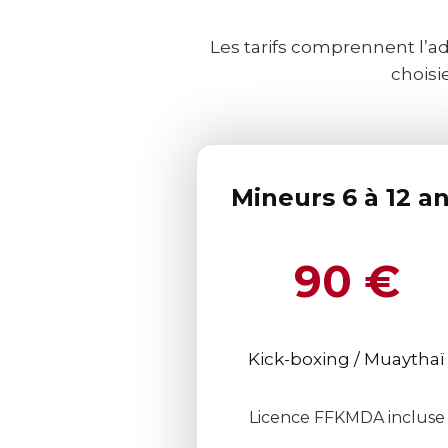
Les tarifs comprennent l’a
choisi
Mineurs 6 à 12 a
90 €
Kick-boxing / Muaythaï
Licence FFKMDA incluse