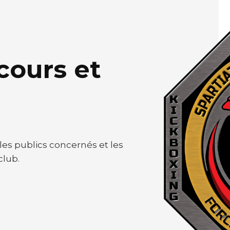
cours et
es publics concernés et les
club.