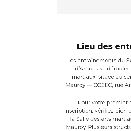
Lieu des en
Les entraînements du Sp
d’Arques se déroulent
martiaux, située au se
Mauroy — COSEC, rue Ari
Pour votre premier 
inscription, vérifiez bie
la Salle des arts marti
Mauroy. Plusieurs struct