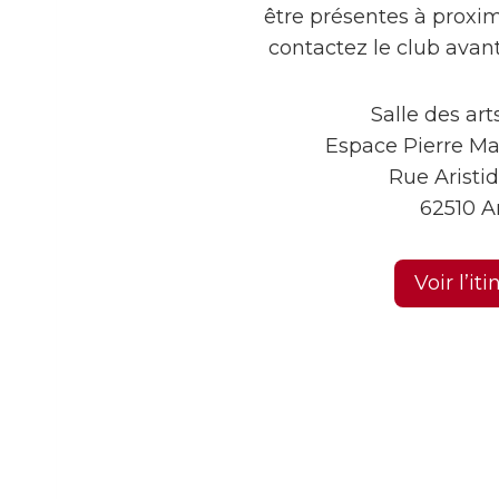
être présentes à proxim
contactez le club avan
Salle des ar
Espace Pierre M
Rue Aristi
62510 A
Voir l’iti