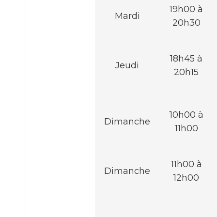
19h00 à
Mardi
20h30
18h45 à
Jeudi
20h15
10h00 à
Dimanche
11h00
11h00 à
Dimanche
12h00