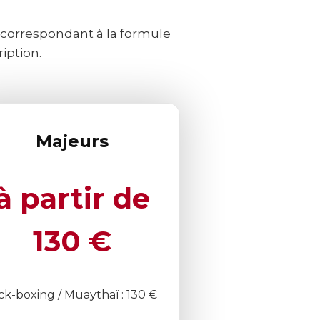
 correspondant à la formule
iption.
Majeurs
à partir de
130 €
ck-boxing / Muaythaï : 130 €