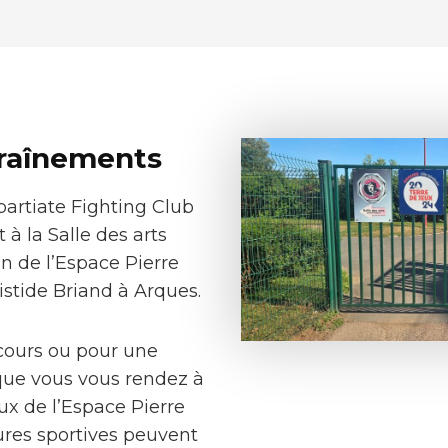
traînements
artiate Fighting Club
 à la Salle des arts
in de l’Espace Pierre
stide Briand à Arques.
cours ou pour une
n que vous vous rendez à
aux de l’Espace Pierre
ures sportives peuvent